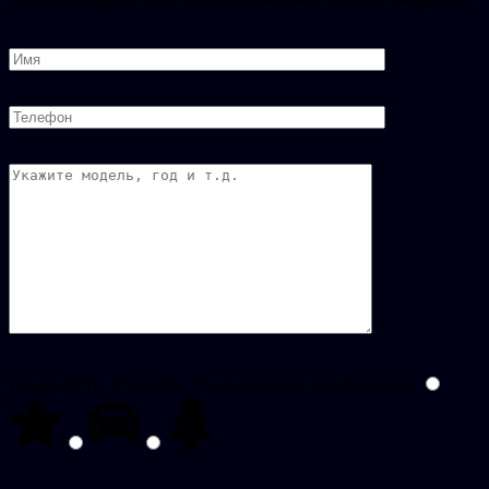
Пожалуйста, докажите, что вы человек, выбрав
звезда
.