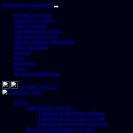
Перейти к содержимому
Б/У авто под заказ
Новые авто с завода
Авто в наличии
Таможенная логистика
Продажа вашего авто
Финансирование автомобиля
Инвестирование
Отзывы
Блог
Контакты
О нас
Полезная информация
+7-(999)-7-666-222
Urban Auto Trade
Подбор и доставка авто со всего мира
Услуги
Таможенная логистика
Таможенная логистика из Кореи
Таможенная логистика из Китая
Таможенная логистика из Европы
Поиск и подбор новых и б/у авто