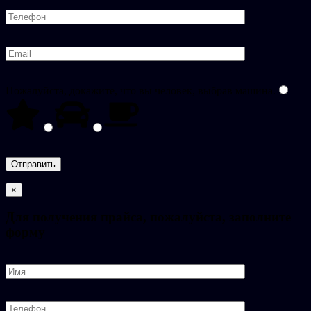
Пожалуйста, докажите, что вы человек, выбрав
машина
.
×
Для получения прайса, пожалуйста, заполните
форму