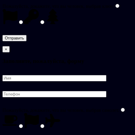
Пожалуйста, докажите, что вы человек, выбрав
ключ
.
×
Заполните, пожалуйста, форму
Пожалуйста, докажите, что вы человек, выбрав
самолет
.