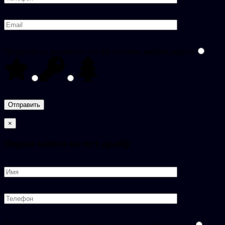
Пожалуйста, докажите, что вы человек, выбрав
дерево
.
×
Форма записи на тест-драйф