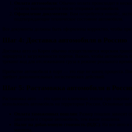
Оплата автомобиля
: Обычно оплата происходит в неско
остаток выплачивается после отправки автомобиля.
Оформление документов
: Вам потребуется инвойс, экс
подтверждающие техническое состояние автомобиля.
Все документы должны быть оформлены корректно, чтобы при 
Шаг 4: Доставка автомобиля в Россию
Доставка авто из Кореи обычно осуществляется морским трансп
маршрута и загруженности портов. Важно, чтобы автомобиль б
трекинг-код для отслеживания груза в режиме реального време
Прибытие автомобиля в порт — это еще не конец процесса. По
требует дополнительных логистических действий.
Шаг 5: Растаможка автомобиля в Росси
Растаможка авто — это один из ключевых этапов при покупке 
использовать автомобиль на территории России. Основные ша
Оплата таможенных пошлин
: Размер пошлин зависит о
двигателя и старше автомобиль, тем выше пошлина.
Налог на добавленную стоимость (НДС)
: На все авто и
машины.