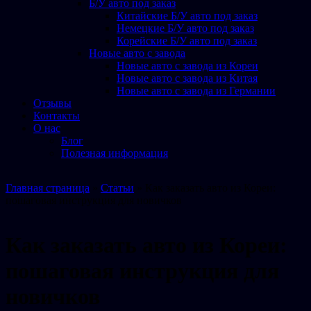
Б/У авто под заказ
Китайские Б/У авто под заказ
Немецкие Б/У авто под заказ
Корейские Б/У авто под заказ
Новые авто с завода
Новые авто с завода из Кореи
Новые авто с завода из Китая
Новые авто с завода из Германии
Отзывы
Контакты
О нас
Блог
Полезная информация
Главная страница
»
Статьи
»
Как заказать авто из Кореи:
пошаговая инструкция для новичков
Как заказать авто из Кореи:
пошаговая инструкция для
новичков