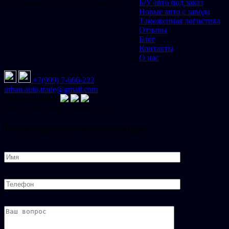
Б/У авто под заказ
Авто из Китая, Кореи, Германии
Новые авто с завода
Таможенная логистика
Отзывы
Блог
Контакты
О нас
+7(999) 7-666-222
urban.auto.trade@gmail.com
Мы в соц-сетях
Urban
Auto
Trade © 2023-2026
Готовы провести консультацию