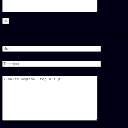
×
Мы подберем для Вас самый выгодный вариант