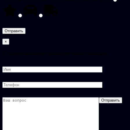
Пожалуйста, докажите, что вы человек, выбрав
звезда
.
×
C удовольствием проведем консультацию