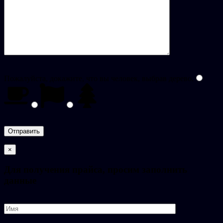
Пожалуйста, докажите, что вы человек, выбрав
дерево
.
×
Для получения прайса, просим заполнить
данные