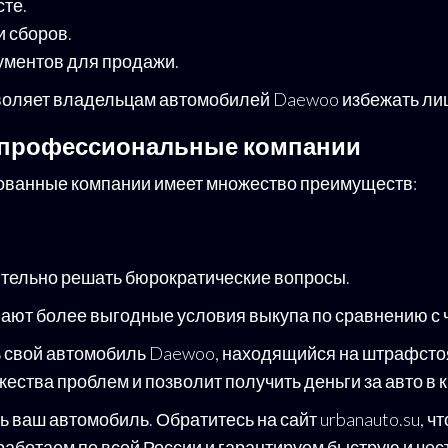
те.
 сборов.
ментов для продажи.
оляет владельцам автомобилей Daewoo избежать лиш
 профессиональные компании
ованные компании имеет множество преимуществ:
тельно решать бюрократические вопросы.
агают более выгодные условия выкупа по сравнению с
ь свой автомобиль Daewoo, находящийся на штрафстоя
ества проблем и позволит получить деньги за авто в 
 ваш автомобиль. Обратитесь на сайт urbanauto.su, 
аботаем по всей России и гарантируем быструю и чес