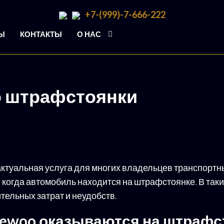
+7-(999)-7-666-222
Ы
КОНТАКТЫ
О НАС
о штрафстоянки
ктуальная услуга для многих владельцев транспортн
, когда автомобиль находится на штрафстоянке. В так
тельных затрат и неудобств.
ewoo оказываются на штрафс