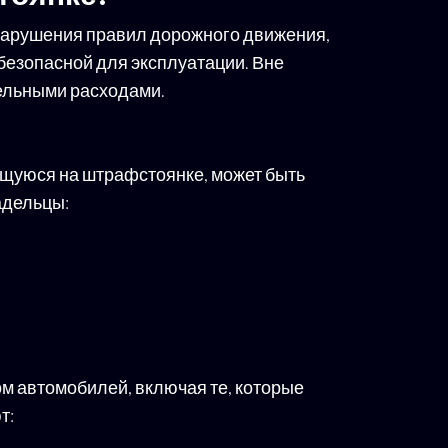
 нарушения правил дорожного движения,
безопасной для эксплуатации. Вне
ельными расходами.
дящуюся на штрафстоянке, может быть
адельцы:
 автомобилей, включая те, которые
т: