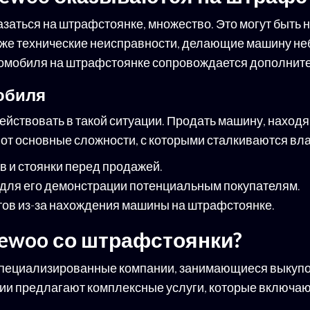
азаться на штрафстоянке, множество. Это могут быть
 же технические неисправности, делающие машину не
томобиля на штрафстоянке сопровождается дополнит
обиля
действовать в такой ситуации. Продать машину, нахо
 Вот основные сложности, с которыми сталкиваются вл
 и стоянки перед продажей.
для его демонстрации потенциальным покупателям.
ов из-за нахождения машины на штрафстоянке.
aewoo со штрафстоянки?
пециализированные компании, занимающиеся выкупом
ии предлагают комплексные услуги, которые включаю