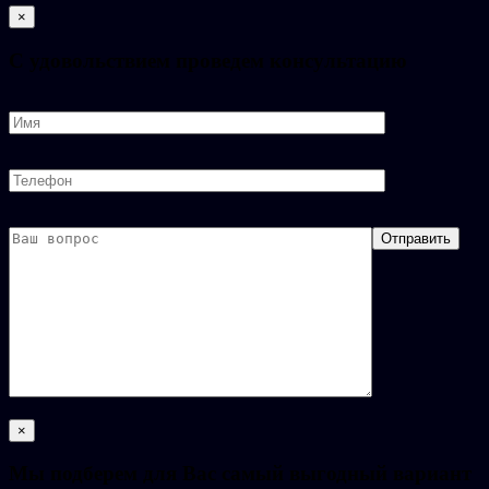
×
C удовольствием проведем консультацию
×
Мы подберем для Вас самый выгодный вариант