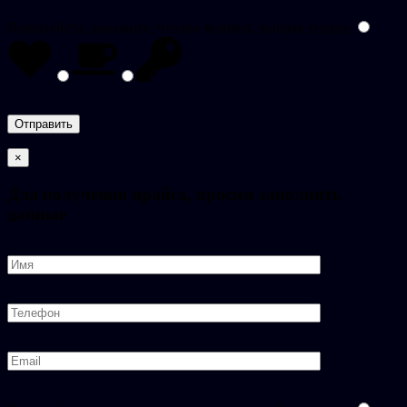
Пожалуйста, докажите, что вы человек, выбрав
сердце
.
×
Для получения прайса, просим заполнить
данные