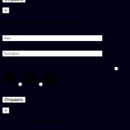
×
Заполните, пожалуйста, форму
Пожалуйста, докажите, что вы человек, выбрав
сердце
.
×
C удовольствием проведем консультацию