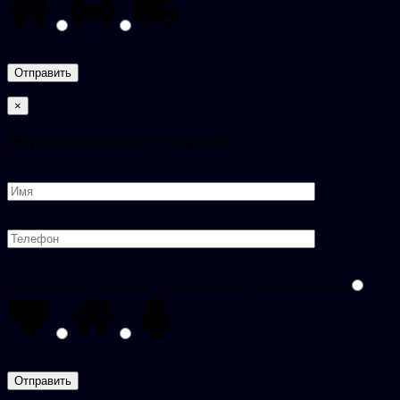
×
Форма записи на тест-драйф
Пожалуйста, докажите, что вы человек, выбрав
сердце
.