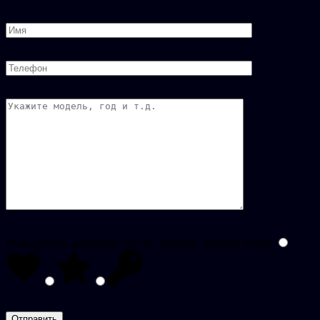
Пожалуйста, докажите, что вы человек, выбрав
звезда
.