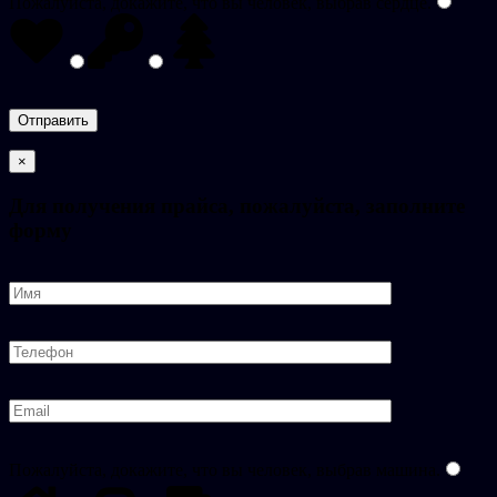
Пожалуйста, докажите, что вы человек, выбрав
сердце
.
×
Для получения прайса, пожалуйста, заполните
форму
Пожалуйста, докажите, что вы человек, выбрав
машина
.