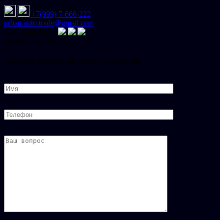
+7(999) 7-666-222
urban.auto.trade@gmail.com
Мы в соц-сетях
Urban
Auto
Trade © 2023-2026
Готовы провести консультацию