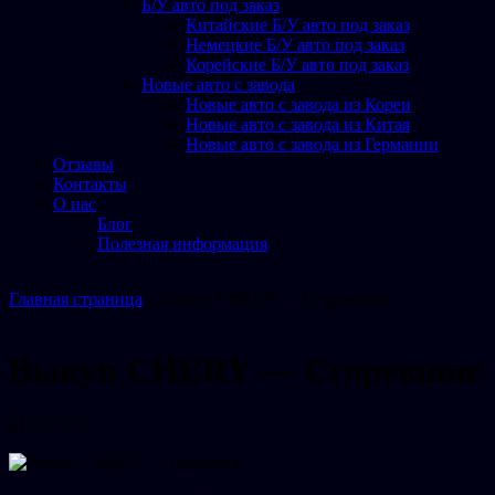
Б/У авто под заказ
Китайские Б/У авто под заказ
Немецкие Б/У авто под заказ
Корейские Б/У авто под заказ
Новые авто с завода
Новые авто с завода из Кореи
Новые авто с завода из Китая
Новые авто с завода из Германии
Отзывы
Контакты
О нас
Блог
Полезная информация
Главная страница
»
Выкуп CHERY — Сгоревшие
Выкуп CHERY — Сгоревшие
01.09.2024