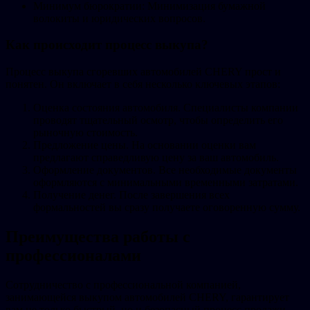
Минимум бюрократии: Минимизация бумажной
волокиты и юридических вопросов.
Как происходит процесс выкупа?
Процесс выкупа сгоревших автомобилей CHERY прост и
понятен. Он включает в себя несколько ключевых этапов:
Оценка состояния автомобиля. Специалисты компании
проводят тщательный осмотр, чтобы определить его
рыночную стоимость.
Предложение цены. На основании оценки вам
предлагают справедливую цену за ваш автомобиль.
Оформление документов. Все необходимые документы
оформляются с минимальными временными затратами.
Получение денег. После завершения всех
формальностей вы сразу получаете оговоренную сумму.
Преимущества работы с
профессионалами
Сотрудничество с профессиональной компанией,
занимающейся выкупом автомобилей CHERY, гарантирует
вам не только быстрый, но и безопасный процесс продажи.