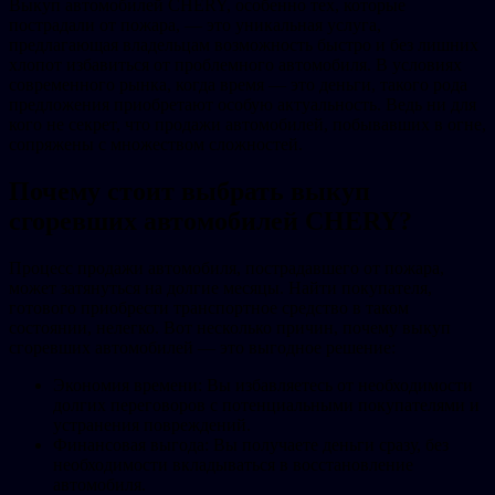
Выкуп автомобилей CHERY, особенно тех, которые
пострадали от пожара, — это уникальная услуга,
предлагающая владельцам возможность быстро и без лишних
хлопот избавиться от проблемного автомобиля. В условиях
современного рынка, когда время — это деньги, такого рода
предложения приобретают особую актуальность. Ведь ни для
кого не секрет, что продажи автомобилей, побывавших в огне,
сопряжены с множеством сложностей.
Почему стоит выбрать выкуп
сгоревших автомобилей CHERY?
Процесс продажи автомобиля, пострадавшего от пожара,
может затянуться на долгие месяцы. Найти покупателя,
готового приобрести транспортное средство в таком
состоянии, нелегко. Вот несколько причин, почему выкуп
сгоревших автомобилей — это выгодное решение:
Экономия времени: Вы избавляетесь от необходимости
долгих переговоров с потенциальными покупателями и
устранения повреждений.
Финансовая выгода: Вы получаете деньги сразу, без
необходимости вкладываться в восстановление
автомобиля.