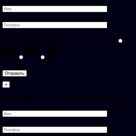
Пожалуйста, докажите, что вы человек, выбрав
звезда
.
×
Мы подберем для Вас самый выгодный вариант