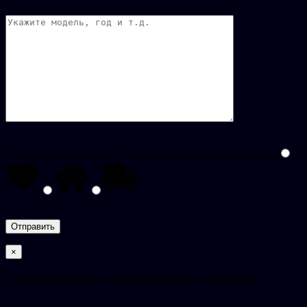
Пожалуйста, докажите, что вы человек, выбрав
грузовик
.
×
C удовольствием проведем консультацию