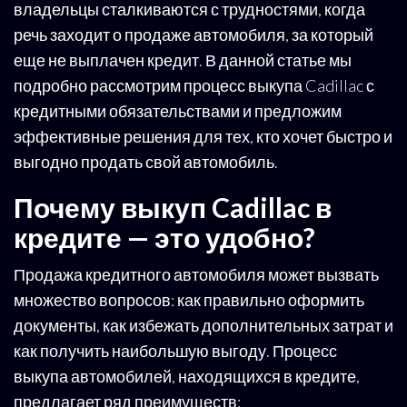
владельцы сталкиваются с трудностями, когда
речь заходит о продаже автомобиля, за который
еще не выплачен кредит. В данной статье мы
подробно рассмотрим процесс выкупа Cadillac с
кредитными обязательствами и предложим
эффективные решения для тех, кто хочет быстро и
выгодно продать свой автомобиль.
Почему выкуп Cadillac в
кредите — это удобно?
Продажа кредитного автомобиля может вызвать
множество вопросов: как правильно оформить
документы, как избежать дополнительных затрат и
как получить наибольшую выгоду. Процесс
выкупа автомобилей, находящихся в кредите,
предлагает ряд преимуществ: