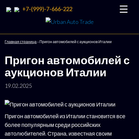
+7-(999)-7-666-222
Urban
Подбор
и
Auto
доставка
Trade
авто со
Главная страница
»
Пригон автомобилей с аукционов Италии
всего
мира
Пригон автомобилей с
аукционов Италии
19.02.2025
Пригон автомобилей из Италии становится все
более популярным среди российских
автолюбителей. Страна, известная своим