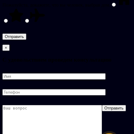
Пожалуйста, докажите, что вы человек, выбрав
дом
.
×
C удовольствием проведем консультацию