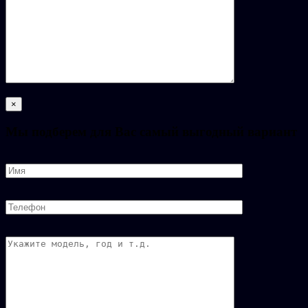
×
Мы подберем для Вас самый выгодный вариант