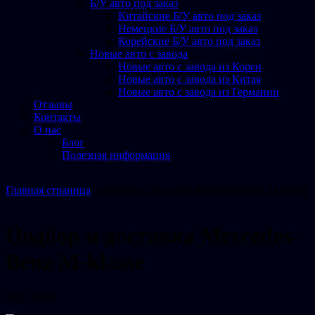
Б/У авто под заказ
Китайские Б/У авто под заказ
Немецкие Б/У авто под заказ
Корейские Б/У авто под заказ
Новые авто с завода
Новые авто с завода из Кореи
Новые авто с завода из Китая
Новые авто с завода из Германии
Отзывы
Контакты
О нас
Блог
Полезная информация
Главная страница
»
Подбор и доставка Mercedes-Benz M-klasse
Подбор и доставка Mercedes-
Benz M-klasse
09.12.2023