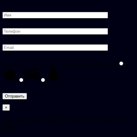
Пожалуйста, докажите, что вы человек, выбрав
звезда
.
×
Для получения прайса, пожалуйста, заполните
форму