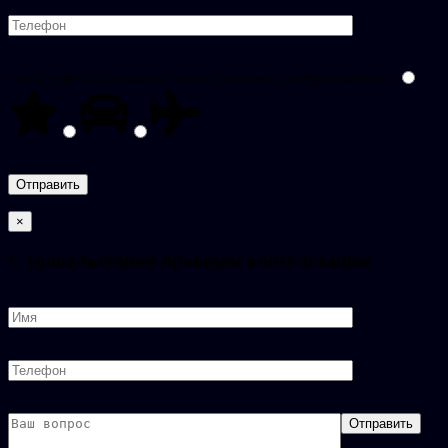
Пожалуйста, докажите, что вы человек, выбрав
машина
.
×
C удовольствием проведем консультацию