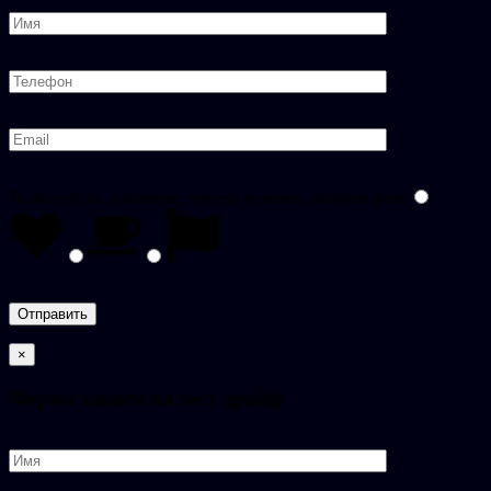
Пожалуйста, докажите, что вы человек, выбрав
флаг
.
×
Форма записи на тест-драйф