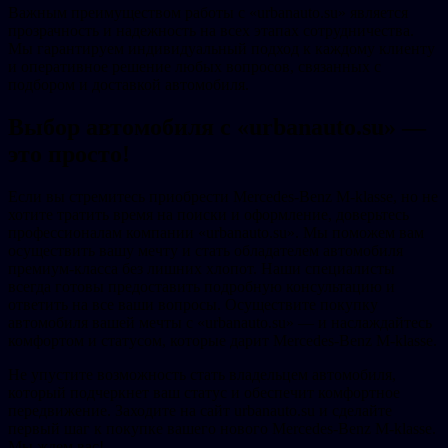
Важным преимуществом работы с «urbanauto.su» является
прозрачность и надежность на всех этапах сотрудничества.
Мы гарантируем индивидуальный подход к каждому клиенту
и оперативное решение любых вопросов, связанных с
подбором и доставкой автомобиля.
Выбор автомобиля с «urbanauto.su» —
это просто!
Если вы стремитесь приобрести Mercedes-Benz M-klasse, но не
хотите тратить время на поиски и оформление, доверьтесь
профессионалам компании «urbanauto.su». Мы поможем вам
осуществить вашу мечту и стать обладателем автомобиля
премиум-класса без лишних хлопот. Наши специалисты
всегда готовы предоставить подробную консультацию и
ответить на все ваши вопросы. Осуществите покупку
автомобиля вашей мечты с «urbanauto.su» — и наслаждайтесь
комфортом и статусом, которые дарит Mercedes-Benz M-klasse.
Не упустите возможность стать владельцем автомобиля,
который подчеркнет ваш статус и обеспечит комфортное
передвижение. Заходите на сайт urbanauto.su и сделайте
первый шаг к покупке вашего нового Mercedes-Benz M-klasse.
Мы ждем вас!