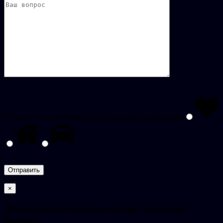
Пожалуйста, докажите, что вы человек, выбрав
дом
.
×
Для получения прайса, просим заполнить
данные