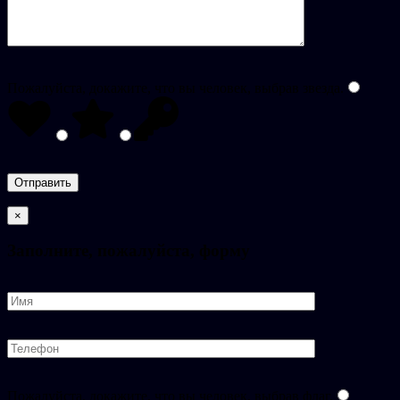
Пожалуйста, докажите, что вы человек, выбрав
звезда
.
×
Заполните, пожалуйста, форму
Пожалуйста, докажите, что вы человек, выбрав
флаг
.