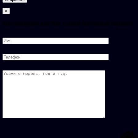
×
Мы подберем для Вас самый выгодный вариант