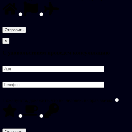
×
C удовольствием проведем консультацию
Пожалуйста, докажите, что вы человек, выбрав
звезда
.