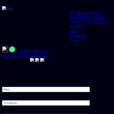
Б/У авто под заказ
Авто из Китая, Кореи, Германии
Новые авто с завода
Таможенная логистика
Отзывы
Блог
Контакты
О нас
+7(999) 7-666-222
urban.auto.trade@gmail.com
Мы в соц-сетях
Urban
Auto
Trade © 2023-2026
Готовы провести консультацию