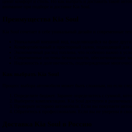
ценят комфорт и стиль. Но как выбрать и доставить такой авт
внимание при подборе и доставке Kia Soul.
Преимущества Kia Soul
Kia Soul сочетает в себе уникальный дизайн и современные т
Уникальный внешний вид, выделяющийся на фоне други
Комфортабельный и просторный салон, подходящий для д
Экономичный расход топлива, что особенно важно в усло
Современные системы безопасности, обеспечивающие защ
Надежность и долговечность, подтвержденные многочис
Как выбрать Kia Soul
Процесс выбора автомобиля может быть сложным, но если сле
Определите бюджет. Заранее определитесь с суммой, кот
Выберите комплектацию. Kia Soul доступен в различных
Проверьте историю автомобиля. Если вы покупаете автом
Обратитесь к профессионалам. Если вы не уверены в свои
Доставка Kia Soul в Россию