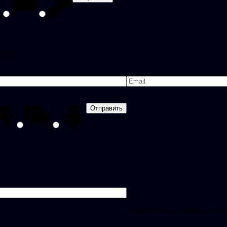
орму
Пожалуйста, докажите, что 