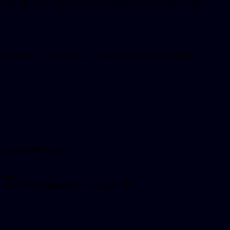
 эмоции? В этой статье мы расскажем, на что стоит обратить
т несколько ключевых преимуществ этого автомобиля:
ть идеальный вариант:
имы.
и отсутствии серьезных повреждений.