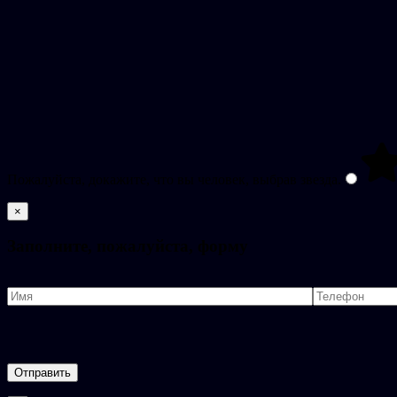
Пожалуйста, докажите, что вы человек, выбрав
звезда
.
×
Заполните, пожалуйста, форму