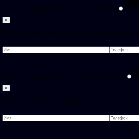
Пожалуйста, докажите, что вы человек, выбрав
ключ
.
×
Для получения прайса, пожалуйста, заполните ф
Пожалуйста, докажите, что вы человек, выбрав
грузовик
.
×
Форма записи на тест-драйф