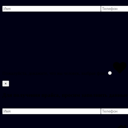
Пожалуйста, докажите, что вы человек, выбрав
флаг
.
×
Для получения прайса, просим заполнить данные