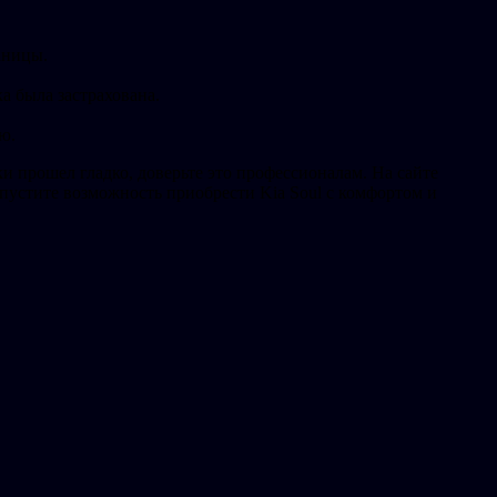
аницы.
а была застрахована.
ю.
 прошел гладко, доверьте это профессионалам. На сайте
пустите возможность приобрести Kia Soul с комфортом и