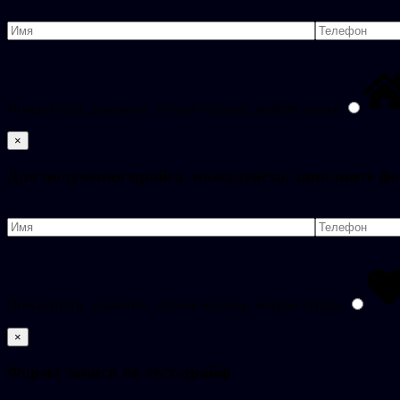
Пожалуйста, докажите, что вы человек, выбрав
чашка
.
×
Для получения прайса, пожалуйста, заполните ф
Пожалуйста, докажите, что вы человек, выбрав
сердце
.
×
Форма записи на тест-драйф