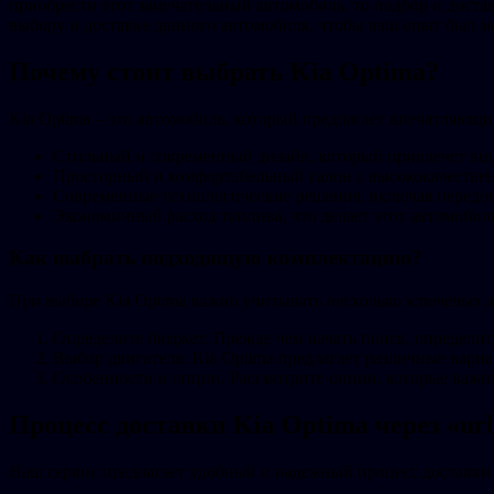
приобрести этот замечательный автомобиль, то подбор и достав
выбору и доставке данного автомобиля, чтобы ваш опыт был 
Почему стоит выбрать Kia Optima?
Kia Optima – это автомобиль, который предлагает впечатляющ
Стильный и современный дизайн, который привлечет вни
Просторный и комфортабельный салон с высококачестве
Современные технологические решения, включая передов
Экономичный расход топлива, что делает этот автомобил
Как выбрать подходящую комплектацию?
При выборе Kia Optima важно учитывать несколько ключевых 
Определите бюджет. Прежде чем начать поиск, определит
Выбор двигателя. Kia Optima предлагает различные вари
Особенности и опции. Рассмотрите опции, которые важн
Процесс доставки Kia Optima через «ur
Наш сервис предлагает удобный и надежный процесс доставки а