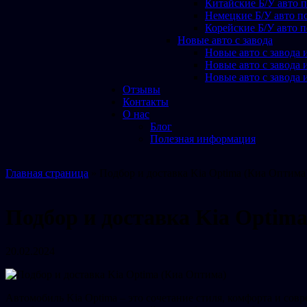
Китайские Б/У авто п
Немецкие Б/У авто по
Корейские Б/У авто п
Новые авто с завода
Новые авто с завода 
Новые авто с завода 
Новые авто с завода 
Отзывы
Контакты
О нас
Блог
Полезная информация
Главная страница
»
Подбор и доставка Kia Optima (Киа Оптима
Подбор и доставка Kia Optim
20.02.2024
Автомобиль Kia Optima – это сочетание стиля, комфорта и сов