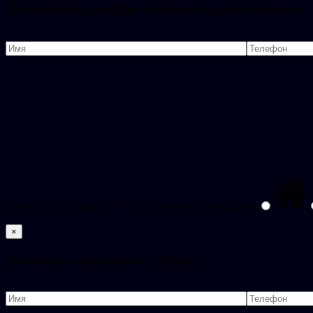
Мы подберем для Вас самый выгодный вариант
Пожалуйста, докажите, что вы человек, выбрав
дом
.
×
Заполните, пожалуйста, форму