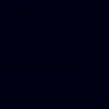
мацию о каждом из них.
 на сайте «urbanauto.su», и мы поможем вам сделать
 вас!