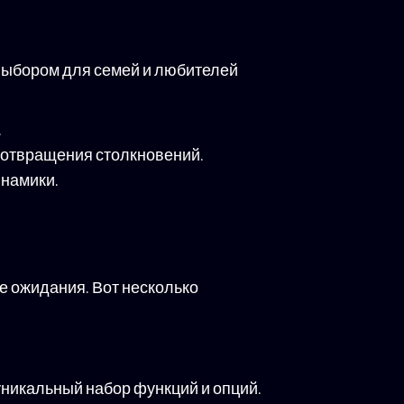
 выбором для семей и любителей
.
дотвращения столкновений.
инамики.
е ожидания. Вот несколько
 уникальный набор функций и опций.