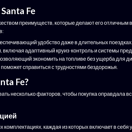
Santa Fe
ожеством преимуществ, которые делают его отличным
в:
еспечивающий удобство даже в длительных поездках
 включая адаптивный круиз-контроль и системы пре
озволяющий экономить на топливе без ущерба для д
 поможет справиться с трудностями бездорожья.
nta Fe?
вать несколько факторов, чтобы покупка оправдала вс
ацией
ых комплектациях, каждая из которых включает в себя