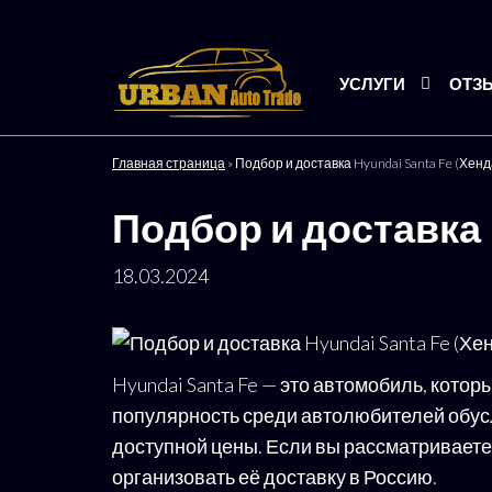
Urban
Подбор
и
УСЛУГИ
ОТЗ
Auto
доставка
Trade
авто со
всего
Главная страница
»
Подбор и доставка Hyundai Santa Fe (Хен
мира
Подбор и доставка 
18.03.2024
Hyundai Santa Fe — это автомобиль, кот
популярность среди автолюбителей обусл
доступной цены. Если вы рассматриваете 
организовать её доставку в Россию.