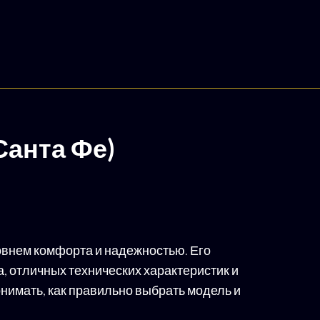
Санта Фе)
ровнем комфорта и надежностью. Его
 отличных технических характеристик и
онимать, как правильно выбрать модель и