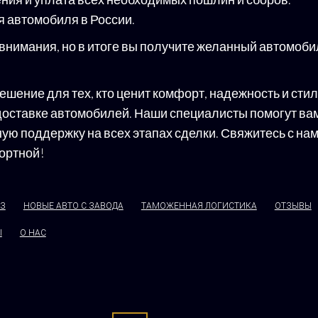
я автомобиля в России.
 внимания, но в итоге вы получите желанный автомобил
решение для тех, кто ценит комфорт, надежность и сти
ставке автомобилей. Наши специалисты помогут вам 
ную поддержку на всех этапах сделки. Свяжитесь с на
ортной!
АЗ
НОВЫЕ АВТО С ЗАВОДА
ТАМОЖЕННАЯ ЛОГИСТИКА
ОТЗЫВЫ
Ы
О НАС