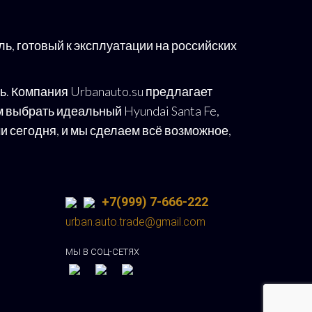
ь, готовый к эксплуатации на российских
ль. Компания Urbanauto.su предлагает
выбрать идеальный Hyundai Santa Fe,
ми сегодня, и мы сделаем всё возможное,
+7(999) 7-666-222
urban.auto.trade@gmail.com
МЫ В СОЦ-СЕТЯХ