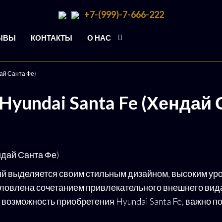
+7-(999)-7-666-222
ЫВЫ
КОНТАКТЫ
О НАС
дай Санта Фе)
Hyundai Santa Fe (Хендай 
орый выделяется своим стильным дизайном, высоким у
овлена сочетанием привлекательного внешнего вида,
возможность приобретения Hyundai Santa Fe, важно п