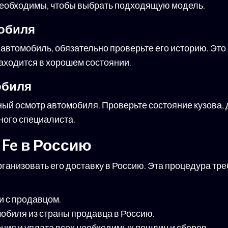
необходимы, чтобы выбрать подходящую модель.
мобиля
автомобиль, обязательно проверьте его историю. Эт
находится в хорошем состоянии.
обиля
й осмотр автомобиля. Проверьте состояние кузова, д
ного специалиста.
 Fe в Россию
анизовать его доставку в Россию. Эта процедура тре
 с продавцом.
обиля из страны продавца в Россию.
ия и уплата всех необходимых пошлин и сборов.