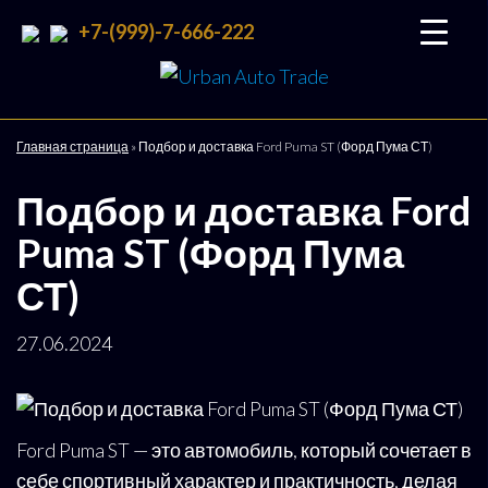
+7-(999)-7-666-222
Urban
Подбор
и
Auto
доставка
Trade
авто со
Главная страница
»
Подбор и доставка Ford Puma ST (Форд Пума СТ)
всего
мира
Подбор и доставка Ford
Puma ST (Форд Пума
СТ)
27.06.2024
Ford Puma ST — это автомобиль, который сочетает в
себе спортивный характер и практичность, делая