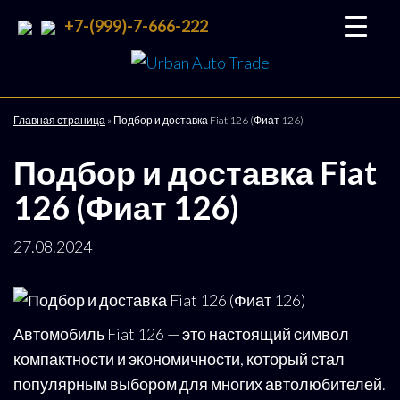
+7-(999)-7-666-222
Urban
Подбор
и
Auto
доставка
Trade
авто со
Главная страница
»
Подбор и доставка Fiat 126 (Фиат 126)
всего
мира
Подбор и доставка Fiat
126 (Фиат 126)
27.08.2024
Автомобиль Fiat 126 — это настоящий символ
компактности и экономичности, который стал
популярным выбором для многих автолюбителей.