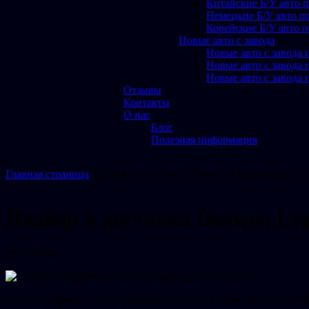
Китайские Б/У авто п
Немецкие Б/У авто по
Корейские Б/У авто п
Новые авто с завода
Новые авто с завода 
Новые авто с завода 
Новые авто с завода 
Отзывы
Контакты
О нас
Блог
Полезная информация
Главная страница
»
Подбор и доставка Daewoo Leganza (Дэу Ле
Подбор и доставка Daewoo Leg
19.09.2024
Daewoo Leganza — это автомобиль, который сочетает в себе с