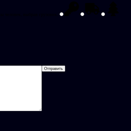
вы человек, выбрав
грузовик
.