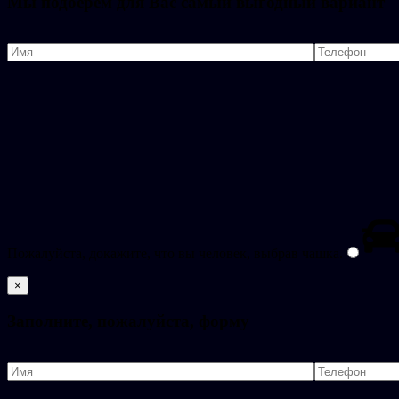
Мы подберем для Вас самый выгодный вариант
Пожалуйста, докажите, что вы человек, выбрав
чашка
.
×
Заполните, пожалуйста, форму