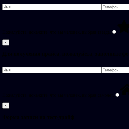
Пожалуйста, докажите, что вы человек, выбрав
звезда
.
×
Для получения прайса, пожалуйста, заполните ф
Пожалуйста, докажите, что вы человек, выбрав
самолет
.
×
Форма записи на тест-драйф