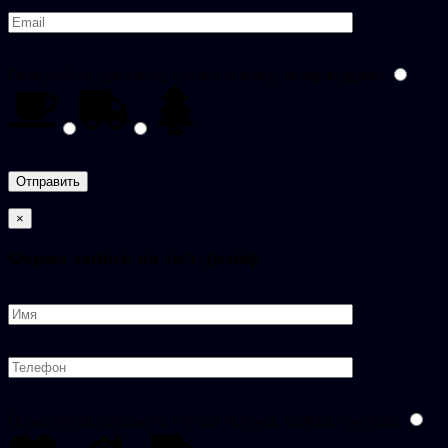
Пожалуйста, докажите, что вы человек, выбрав
дерево
.
×
Форма записи на тест-драйф
Пожалуйста, докажите, что вы человек, выбрав
грузовик
.