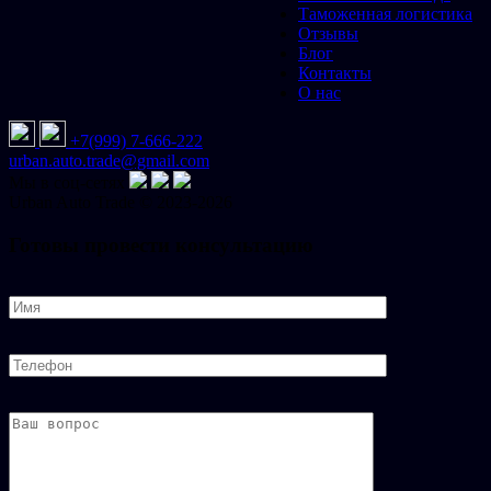
Таможенная логистика
Отзывы
Блог
Контакты
О нас
+7(999) 7-666-222
urban.auto.trade@gmail.com
Мы в соц-сетях
Urban
Auto
Trade © 2023-2026
Готовы провести консультацию