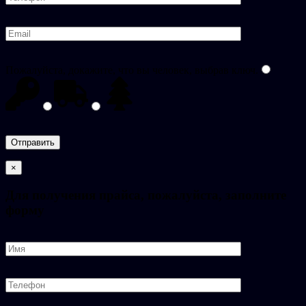
Пожалуйста, докажите, что вы человек, выбрав
ключ
.
×
Для получения прайса, пожалуйста, заполните
форму