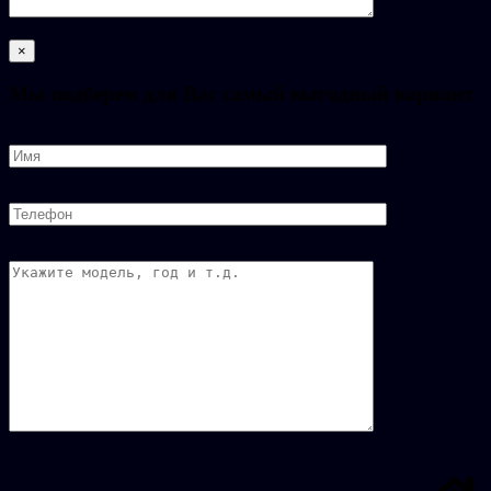
×
Мы подберем для Вас самый выгодный вариант