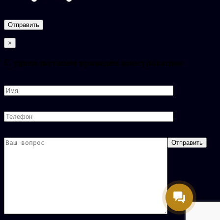
×
C удовольствием проведем консультацию