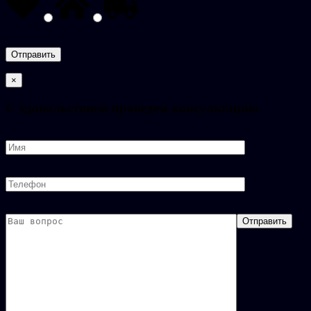
×
C удовольствием проведем консультацию