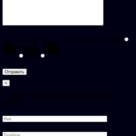
Пожалуйста, докажите, что вы человек, выбрав
грузовик
.
×
Для получения прайса, просим заполнить
данные