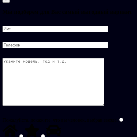
Мы подберем для Вас самый выгодный вариант
Пожалуйста, докажите, что вы человек, выбрав
звезда
.