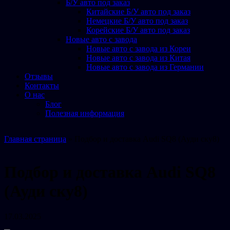
Б/У авто под заказ
Китайские Б/У авто под заказ
Немецкие Б/У авто под заказ
Корейские Б/У авто под заказ
Новые авто с завода
Новые авто с завода из Кореи
Новые авто с завода из Китая
Новые авто с завода из Германии
Отзывы
Контакты
О нас
Блог
Полезная информация
Главная страница
»
Подбор и доставка Audi SQ8 (Ауди ску8)
Подбор и доставка Audi SQ8
(Ауди ску8)
17.03.2025