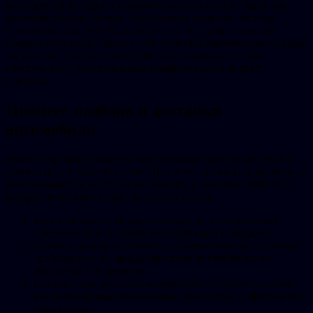
комфортной поездки. Современные технологии, такие как
мультимедийная система с сенсорным экраном, система
навигации и премиальная аудиосистема, делают каждую
поездку приятной. Также стоит отметить высококачественные
материалы отделки и эргономичные сиденья, которые
обеспечивают максимальный комфорт даже в долгих
поездках.
Процесс подбора и доставки
автомобиля
Работа с профессионалами обеспечивает вам спокойствие и
уверенность в каждой сделке. На сайте urbanauto.su вы можете
воспользоваться услугами по подбору и доставке Audi SQ8,
которые включают в себя несколько этапов:
Консультация и обсуждение всех деталей, включая
предпочтения по цвету, комплектации и бюджету.
Поиск и подбор автомобиля, соответствующего вашим
требованиям, на международных автомобильных
аукционах и у дилеров.
Организация доставки автомобиля в Россию, включая
все необходимые таможенные процедуры и оформление
документов.