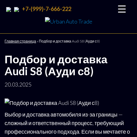
+7-(999)-7-666-222
Urban
Подбор
и
Auto
доставка
Trade
авто со
Главная страница
»
Подбор и доставка Audi S8 (Ауди с8)
всего
мира
Подбор и доставка
Audi S8 (Ауди с8)
20.03.2025
Выбор и доставка автомобиля из-за границы —
сложный и ответственный процесс, требующий
профессионального подхода. Если вы мечтаете о