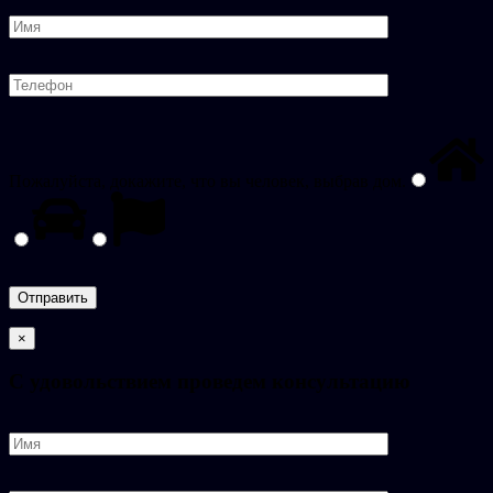
Пожалуйста, докажите, что вы человек, выбрав
дом
.
×
C удовольствием проведем консультацию