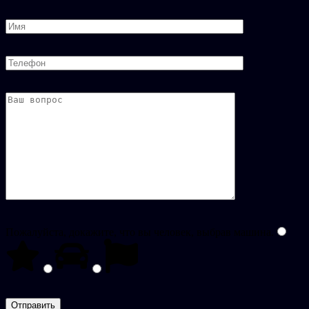
Пожалуйста, докажите, что вы человек, выбрав
машина
.