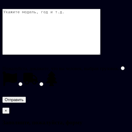
Пожалуйста, докажите, что вы человек, выбрав
грузовик
.
×
Заполните, пожалуйста, форму