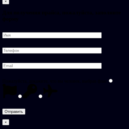
×
Для получения прайса, пожалуйста, заполните
форму
Пожалуйста, докажите, что вы человек, выбрав
флаг
.
×