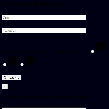
Форма записи на тест-драйф
Пожалуйста, докажите, что вы человек, выбрав
дом
.
×
C удовольствием проведем консультацию