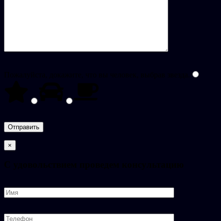
Пожалуйста, докажите, что вы человек, выбрав
звезда
.
×
C удовольствием проведем консультацию