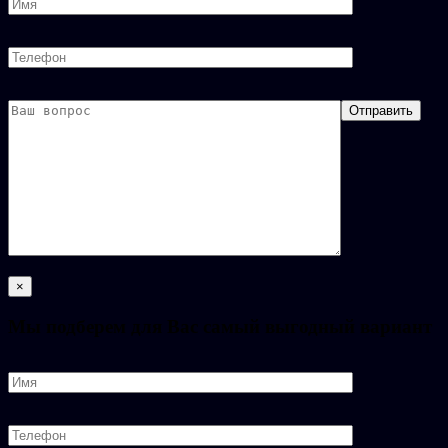
×
Мы подберем для Вас самый выгодный вариант