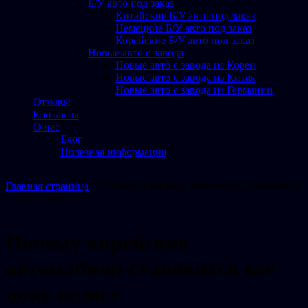
Б/У авто под заказ
Китайские Б/У авто под заказ
Немецкие Б/У авто под заказ
Корейские Б/У авто под заказ
Новые авто с завода
Новые авто с завода из Кореи
Новые авто с завода из Китая
Новые авто с завода из Германии
Отзывы
Контакты
О нас
Блог
Полезная информация
Главная страница
»
Почему корейские автомобили становятся
все популярнее
Почему корейские
автомобили становятся все
популярнее