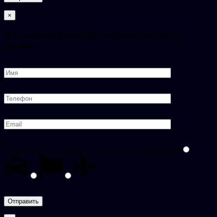
×
Для получения прайса, просим заполнить
данные
Пожалуйста, докажите, что вы человек, выбрав
флаг
.