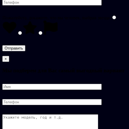
Пожалуйста, докажите, что вы человек, выбрав
звезда
.
×
Мы подберем для Вас самый выгодный вариант