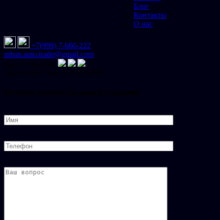
Блог
Контакты
О нас
+7(999) 7-666-222
urban.auto.trade@gmail.com
Мы в соц-сетях
Urban
Auto
Trade © 2023-2026
Готовы провести консультацию