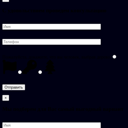
C удовольствием проведем консультацию
Пожалуйста, докажите, что вы человек, выбрав
дерево
.
×
Мы подберем для Вас самый выгодный вариант