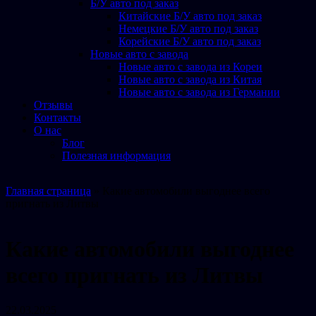
Б/У авто под заказ
Китайские Б/У авто под заказ
Немецкие Б/У авто под заказ
Корейские Б/У авто под заказ
Новые авто с завода
Новые авто с завода из Кореи
Новые авто с завода из Китая
Новые авто с завода из Германии
Отзывы
Контакты
О нас
Блог
Полезная информация
Главная страница
»
Какие автомобили выгоднее всего
пригнать из Литвы
Какие автомобили выгоднее
всего пригнать из Литвы
22.03.2025