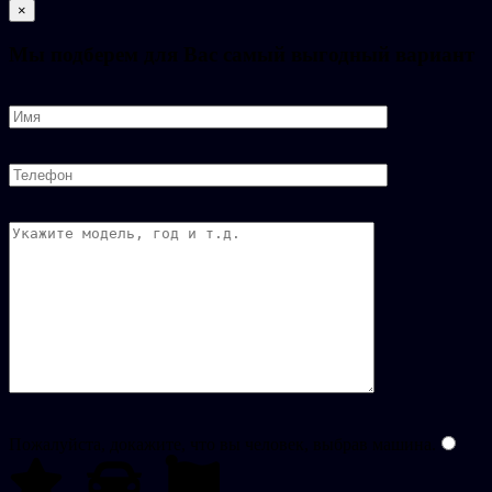
×
Мы подберем для Вас самый выгодный вариант
Пожалуйста, докажите, что вы человек, выбрав
машина
.