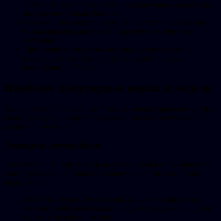
Литвы, зачастую ниже, чем на аналогичные модели на
внутренних рынках России.
Качество: автомобили проходят тщательный техосмотр
и, как правило, находятся в хорошем техническом
состоянии.
Прозрачность: все транспортные средства имеют
полную документацию, что упрощает процесс
регистрации в России.
Наиболее популярные марки и модели
Выбор автомобиля зависит от ваших личных предпочтений и
бюджета. Однако некоторые марки и модели заслуживают
особого внимания.
Немецкие автомобили
Автомобили из Германии пользуются особой популярностью
благодаря своей надежности и долговечности. Среди них
выделяются:
BMW 3-й серии: Элегантный, мощный и надежный,
этот автомобиль подходит как для городских дорог, так
и для загородных поездок.