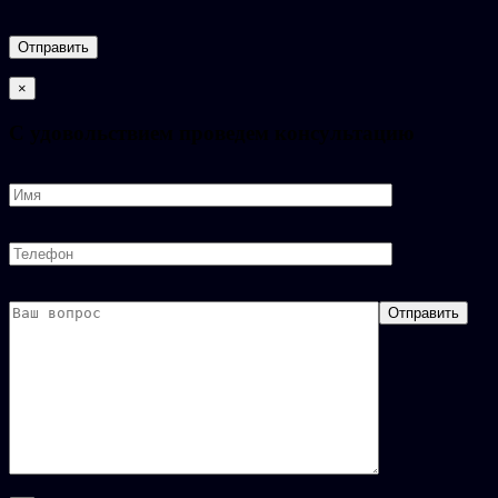
×
C удовольствием проведем консультацию