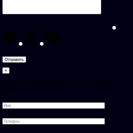
Пожалуйста, докажите, что вы человек, выбрав
флаг
.
×
Для получения прайса, просим заполнить
данные