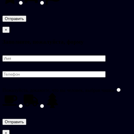
×
Заполните, пожалуйста, форму
Пожалуйста, докажите, что вы человек, выбрав
чашка
.
×