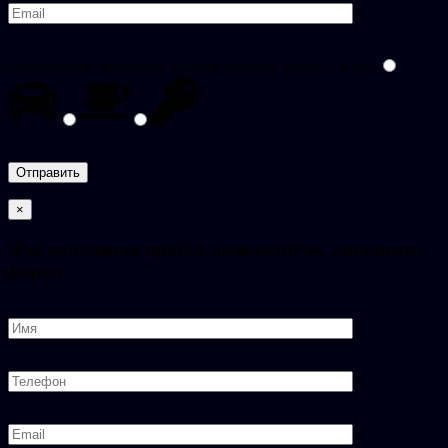
Пожалуйста, докажите, что вы человек, выбрав
ключ
.
×
Для получения прайса, пожалуйста, заполните
форму