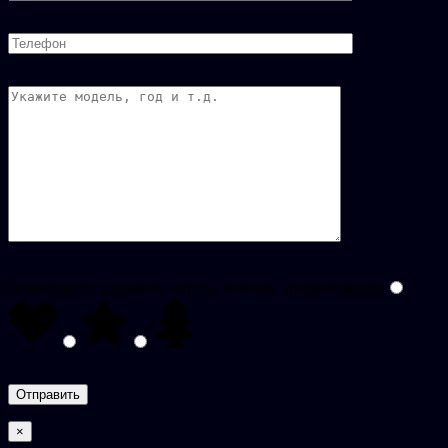
Пожалуйста, докажите, что вы человек, выбрав
звезда
.
×