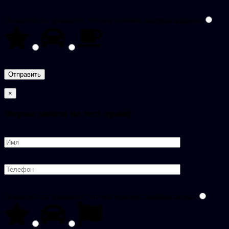
Пожалуйста, докажите, что вы человек, выбрав
машина
.
×
Форма записи на тест-драйф
Пожалуйста, докажите, что вы человек, выбрав
звезда
.