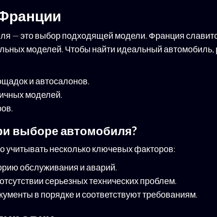
 Франции
иля — это выбор подходящей модели. Франция славит
льных моделей. Чтобы найти идеальный автомобиль,
щадок и автосалонов.
личных моделей.
ов.
при выборе автомобиля?
о учитывать несколько ключевых факторов:
орию обслуживания и аварий.
 отсутствии серьезных технических проблем.
окументы в порядке и соответствуют требованиям.