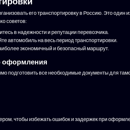
тировки
анизовать его транспортировку в Россию. Это один и
ко советов:
тесь в надежности и репутации перевозчика.
те автомобиль на весь период транспортировки.
аиболее экономичный и безопасный маршрут.
о оформления
имо подготовить все необходимые документы для та
ером, чтобы избежать ошибок и задержек при оформл