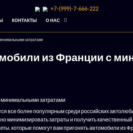
+7-(999)-7-666-222
Ы
КОНТАКТЫ
О НАС
 минимальными затратами
омобили из Франции с м
ся все более популярным среди российских автолюби
но минимизировать затраты и получить качественный 
еты, которые помогут вам пригонять автомобили из 