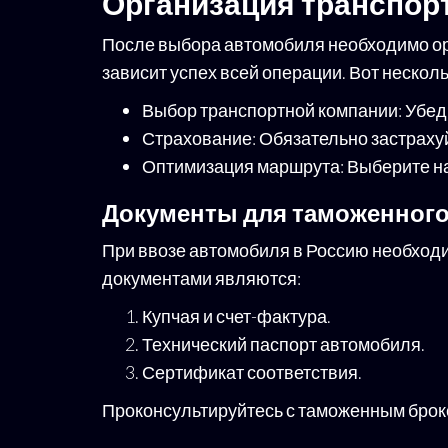
Организация транспор
После выбора автомобиля необходимо орг
зависит успех всей операции. Вот несколь
Выбор транспортной компании: Убеди
Страхование: Обязательно застрахуй
Оптимизация маршрута: Выберите н
Документы для таможенног
При ввозе автомобиля в Россию необход
документами являются:
Купчая и счет-фактура.
Технический паспорт автомобиля.
Сертификат соответствия.
Проконсультируйтесь с таможенным брок