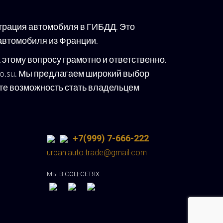
трация автомобиля в ГИБДД. Это
автомобиля из Франции.
этому вопросу грамотно и ответственно.
uto.su. Мы предлагаем широкий выбор
ите возможность стать владельцем
+7(999) 7-666-222
urban.auto.trade@gmail.com
МЫ В СОЦ-СЕТЯХ