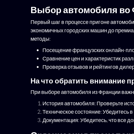
Выбор автомобиля во
Первый шаг в процессе пригоне автомоб
экономичных городских машин до премиа
методы:
Посещение французских онлайн-пло
Сравнение цен и характеристик раз
Проверка отзывов и рейтингов дилер
На что обратить внимание 
При выборе автомобиля из Франции важн
История автомобиля: Проверьте ист
Техническое состояние: Убедитесь в
Документация: Убедитесь, что все д