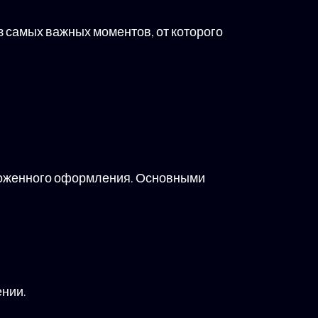
з самых важных моментов, от которого
моженного оформления. Основными
ении.